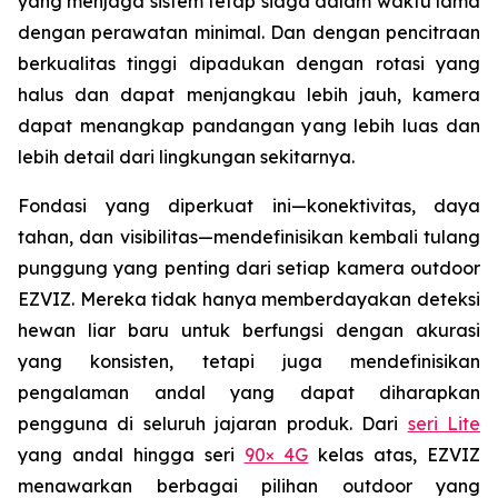
yang menjaga sistem tetap siaga dalam waktu lama
dengan perawatan minimal. Dan dengan pencitraan
berkualitas tinggi dipadukan dengan rotasi yang
halus dan dapat menjangkau lebih jauh, kamera
dapat menangkap pandangan yang lebih luas dan
lebih detail dari lingkungan sekitarnya.
Fondasi yang diperkuat ini—konektivitas, daya
tahan, dan visibilitas—mendefinisikan kembali tulang
punggung yang penting dari setiap kamera outdoor
EZVIZ. Mereka tidak hanya memberdayakan deteksi
hewan liar baru untuk berfungsi dengan akurasi
yang konsisten, tetapi juga mendefinisikan
pengalaman andal yang dapat diharapkan
pengguna di seluruh jajaran produk. Dari
seri Lite
yang andal hingga seri
90× 4G
kelas atas, EZVIZ
menawarkan berbagai pilihan outdoor yang