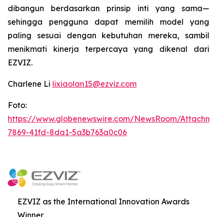
dibangun berdasarkan prinsip inti yang sama—
sehingga pengguna dapat memilih model yang
paling sesuai dengan kebutuhan mereka, sambil
menikmati kinerja terpercaya yang dikenal dari
EZVIZ.
Charlene Li
lixiaolan15@ezviz.com
Foto:
https://www.globenewswire.com/NewsRoom/Attachme
7869-41fd-8da1-5a3b763a0c06
EZVIZ as the International Innovation Awards
Winner