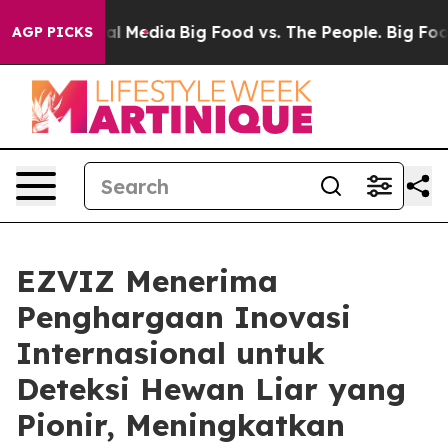
 on Social Media
Big Food vs. The People. Big Food’s 2
AGP PICKS
EZVIZ Menerima
Penghargaan Inovasi
Internasional untuk
Deteksi Hewan Liar yang
Pionir, Meningkatkan